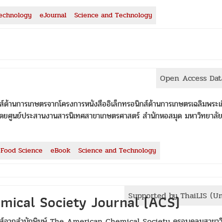
echnology
eJournal
Science and Technology
Open Access Dat
กส์ด้านการเกษตรจากโครงการหนังสืออิเล็กทรอนิกส์ด้านการเกษตรเฉลิมพระเก
 โดยศูนย์ประสานงานสารนิเทศสาขาเกษตรศาสตร์ สำนักหอสมุด มหาวิทยาลั
Food Science
eBook
Science and Technology
Supported by ThaiLIS (U
mical Society Journal (ACS)
นิกส์จากสำนักพิมพ์ The American Chemical Society ครอบคลุมสาขาว