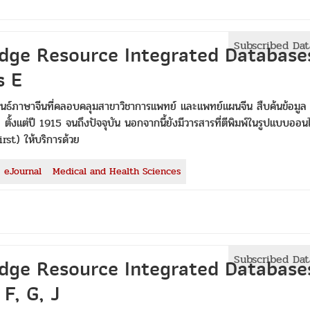
Subscribed Da
dge Resource Integrated Database
s E
นธ์ภาษาจีนที่คลอบคลุมสาขาวิชาการแพทย์ และแพทย์แผนจีน สืบค้นข้อมูล
ั้งแต่ปี 1915 จนถึงปัจจุบัน นอกจากนี้ยังมีวารสารที่ตีพิมพ์ในรูปแบบออน
irst) ให้บริการด้วย
eJournal
Medical and Health Sciences
Subscribed Da
dge Resource Integrated Database
 F, G, J