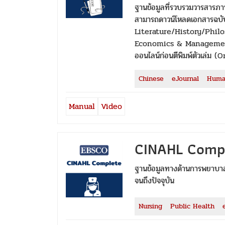
ฐานข้อมูลที่รวบรวมวารสารภ
สามารถดาวน์โหลดเอกสารฉบับเต
Literature/History/Philo
Economics & Management ตั้
ออนไลน์ก่อนตีพิมพ์ตัวเล่ม (
Chinese
eJournal
Human
Manual
Video
CINAHL Comp
ฐานข้อมูลทางด้านการพยาบาลศ
จนถึงปัจจุบัน
Nursing
Public Health