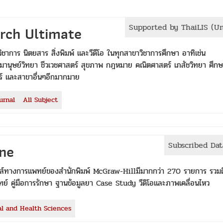
Supported by ThaiLIS (U
rch Ultimate
าการ นิตยสาร สิ่งพิมพ์ และวีดีโอ ในทุกสาขาวิชาการศึกษา อาทิเช่น
มานุษย์วิทยา ชีวเวชศาสตร์ สุขภาพ กฎหมาย คณิตศาสตร์ เภสัชวิทยา ศึก
ร์ และสาขาอื่นๆอีกมากมาย
urnal
All Subject
Subscribed Da
ine
ิกส์ทางการแพทย์ของสำนักพิมพ์ McGraw-Hillมีมากกว่า 270 รายการ รวมถ
 คู่มือการรักษา ฐานข้อมูลยา Case Study วีดิโอและภาพเคลื่อนไหว
l and Health Sciences