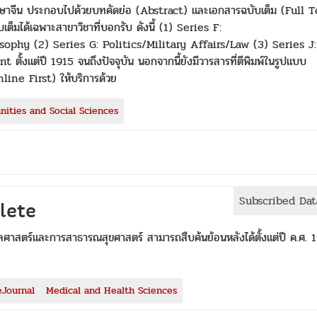
าษาจีน ประกอบไปด้วยบทคัดย่อ (Abstract) และเอกสารฉบับเต็ม (Full T
็มได้เฉพาะสาขาวิชาที่บอกรับ ดังนี้ (1) Series F:
sophy (2) Series G: Politics/Military Affairs/Law (3) Series J:
งแต่ปี 1915 จนถึงปัจจุบัน นอกจากนี้ยังมีวารสารที่ตีพิมพ์ในรูปแบบ
Online First) ให้บริการด้วย
ities and Social Sciences
Subscribed Da
lete
าสตร์และการสาธารณสุขศาสตร์ สามารถสืบค้นย้อนหลังได้ตั้งแต่ปี ค.ศ. 
eJournal
Medical and Health Sciences