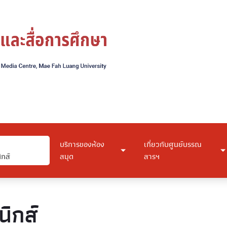
บริการของห้อง
เกี่ยวกับศูนย์บรรณ
ิกส์
สมุด
สารฯ
นิกส์