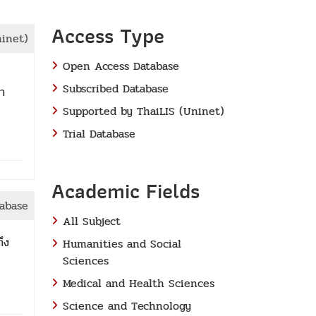
Access Type
ninet)
Open Access Database
Subscribed Database
ษา
Supported by ThaiLIS (Uninet)
Trial Database
Academic Fields
tabase
All Subject
ึง
Humanities and Social
Sciences
Medical and Health Sciences
Science and Technology