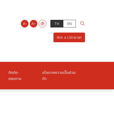
A-
A+
TH
EN
Ask a Librarian
ติดต่อ-
นโยบายความเป็นส่วน
สอบถาม
ตัว