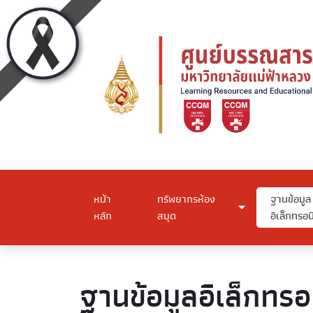
หน้า
ทรัพยากรห้อง
ฐานข้อมูล
หลัก
สมุด
อิเล็กทรอน
ฐานข้อมูลอิเล็กทรอ