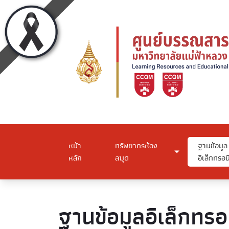
หน้า
ทรัพยากรห้อง
ฐานข้อมูล
หลัก
สมุด
อิเล็กทรอน
ฐานข้อมูลอิเล็กทรอ