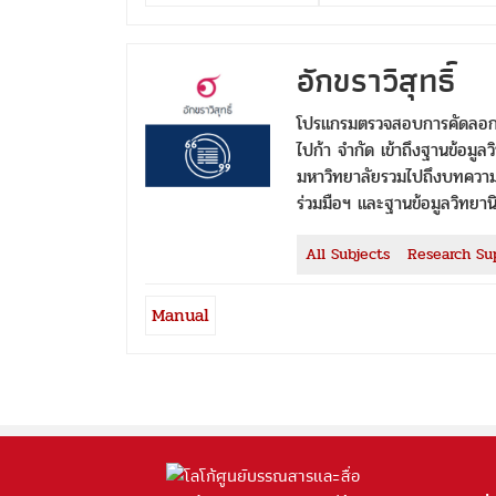
อักขราวิสุทธิ์
โปรแกรมตรวจสอบการคัดลอกผล
ไปก้า จำกัด เข้าถึงฐานข้อมู
มหาวิทยาลัยรวมไปถึงบทความจา
ร่วมมือฯ และฐานข้อมูลวิทย
All Subjects
Research Su
Manual