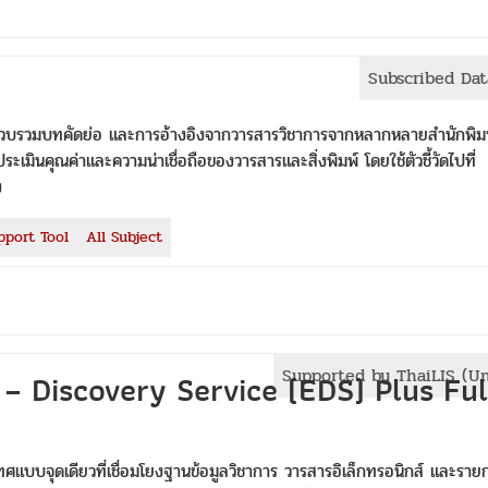
Subscribed Da
่รวบรวมบทคัดย่อ และการอ้างอิงจากวารสารวิชาการจากหลากหลายสำนักพิม
มินคุณค่าและความน่าเชื่อถือของวารสารและสิ่งพิมพ์ โดยใช้ตัวชี้วัดไปที่
ง
pport Tool
All Subject
Supported by ThaiLIS (U
 – Discovery Service (EDS) Plus Ful
แบบจุดเดียวที่เชื่อมโยงฐานข้อมูลวิชาการ วารสารอิเล็กทรอนิกส์ และราย