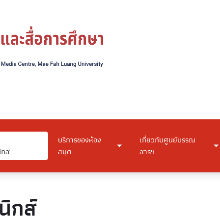
บริการของห้อง
เกี่ยวกับศูนย์บรรณ
ิกส์
สมุด
สารฯ
นิกส์