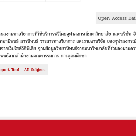
Open Access Dat
งานทางวิชาการที่ให้บริการฟรีโดยจุฬาลงกรณ์มหาวิทยาลัย และบริษัท อ
ลวิทยานิพนธ์ สารนิพนธ์ วารสารทางวิชาการ และรายงานวิจัย ของจุฬาลงกรณ
กเว็บไซต์วิกิพีเดีย ฐานข้อมูลวิทยานิพนธ์จากมหาวิทยาลัยที่ร่วมลงนามคว
านิพนธ์จากสำนักงานคณะกรรมการ การอุดมศึกษา
pport Tool
All Subject