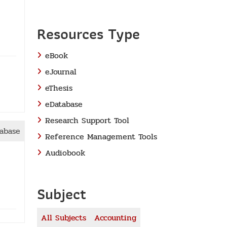
Resources Type
eBook
eJournal
eThesis
eDatabase
Research Support Tool
abase
Reference Management Tools
Audiobook
Subject
All Subjects
Accounting