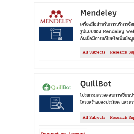
Mendeley
เครื่องมือสำหรับการบริหารจั
รูปแบบของ Mendeley Web แล
กันเมื่อมีการแก้ไขหรือเพิ่มข้
All Subjects
Research Su
QuillBot
โปรแกรมตรวจสอบการเขียนปร
โครงสร้างของประโยค และตร
All Subjects
Research Su
Request an Account