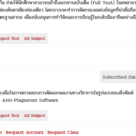
วยกัน ช่วยให้นักศึกษาสามารถเข้าถึงเอกสารฉบับเต็ม (Full Text) ในสหสาขา
นช่องค้นหาเพียงช่องเดียว โดยระบบจะทำการคัดกรองแหล่งข้อมูลที่น่าเชื่อถื
ตรฐานสากล เพื่อสนับสนุนการทำวิจัยและการเรียนรู้ในระดับมืออาชีพอย่างมี
pport Tool
All Subject
Subscribed Da
เครื่องมือในการตรวจสอบการคัดลอกผลงานทางวิชาการในรูปแบบของสิ่งพิมพ์
ของ Anti-Plagiarism Software
pport Tool
All Subject
r
Request Account
Request Class