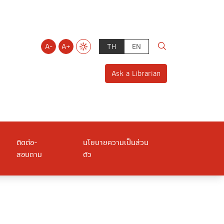
A-
A+
TH
EN
Ask a Librarian
ติดต่อ-
นโยบายความเป็นส่วน
สอบถาม
ตัว