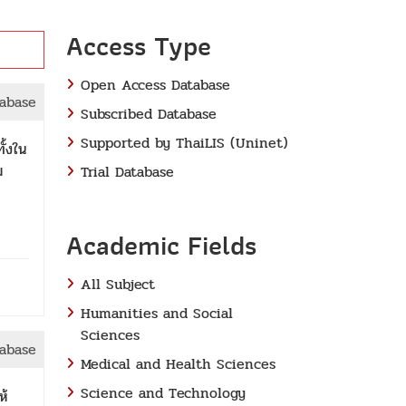
Access Type
Open Access Database
tabase
Subscribed Database
Supported by ThaiLIS (Uninet)
ั้งใน
ม
Trial Database
Academic Fields
All Subject
Humanities and Social
Sciences
tabase
Medical and Health Sciences
Science and Technology
ห้