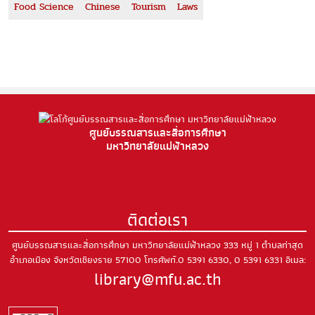
Food Science
Chinese
Tourism
Laws
ศูนย์บรรณสารและสื่อการศึกษา
มหาวิทยาลัยแม่ฟ้าหลวง
ติดต่อเรา
ศูนย์บรรณสารและสื่อการศึกษา มหาวิทยาลัยแม่ฟ้าหลวง
333 หมู่ 1 ตำบลท่าสุด
อำเภอเมือง
จังหวัดเชียงราย 57100
โทรศัพท์.0 5391 6330, 0 5391 6331
อีเมล:
library@mfu.ac.th