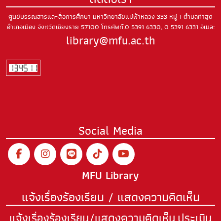
ศูนย์บรรณสารและสื่อการศึกษา มหาวิทยาลัยแม่ฟ้าหลวง
333 หมู่ 1 ตำบลท่าสุด
อำเภอเมือง
จังหวัดเชียงราย 57100
โทรศัพท์.0 5391 6330, 0 5391 6331
อีเมล:
library@mfu.ac.th
Social Media
MFU Library
แจ้งเรื่องร้องเรียน / แสดงความคิดเห็น
แจ้งเรื่องร้องเรียน/แสดงความคิดเห็น
ประเมิน