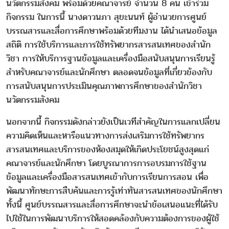
นวัตกรรมสังคม พร้อมด้วยคณาจารย์ จำนวน 8 คน เข้าร่วม
กิจกรรม ในการนี้ นางดาวนภา สุยะนนท์ ผู้อำนวยการศูนย์
บรรณสารและสื่อการศึกษาพร้อมด้วยทีมงาน ได้นำเสนอข้อมูล
สถิติ การใช้บริการและการใช้ทรัพยากรสารสนเทศของสำนัก
วิชา การให้บริการฐานข้อมูลและเครื่องมือสนับสนุนการเรียนรู้
สำหรับคณาจารย์และนักศึกษา ตลอดจนข้อมูลที่เกี่ยวข้องกับ
การสนับสนุนการประเมินคุณภาพการศึกษาของสำนักวิชา
นวัตกรรมสังคม
นอกจากนี้ กิจกรรมดังกล่าวยังเป็นเวทีสำคัญในการแลกเปลี่ยน
ความคิดเห็นและหารือแนวทางการส่งเสริมการใช้ทรัพยากร
สารสนเทศและบริการของห้องสมุดให้เกิดประโยชน์สูงสุดแก่
คณาจารย์และนักศึกษา โดยบูรณาการการอบรมการใช้ฐาน
ข้อมูลและเครื่องมือสารสนเทศเข้ากับการเรียนการสอน เพื่อ
พัฒนาทักษะการสืบค้นและการรู้เท่าทันสารสนเทศของนักศึกษา
ทั้งนี้ ศูนย์บรรณสารและสื่อการศึกษาจะนำข้อเสนอแนะที่ได้รับ
ไปใช้ในการพัฒนาบริการให้สอดคล้องกับความต้องการของผู้ใช้