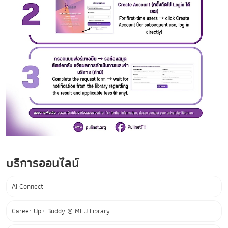
บริการออนไลน์
AI Connect
Career Up+ Buddy @ MFU Library